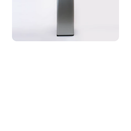
/
De pie 20 L
Con una capacidad de abastecer a 60 usuarios por hora a 