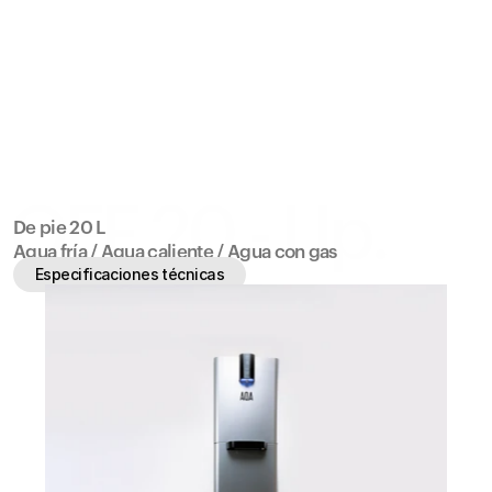
Contratá AQA
AQA®
Contacto
AQA®
OFF 20 - Up.
De pie 20 L
Agua fría / Agua caliente / Agua con gas
Especificaciones técnicas
Especificaciones técnicas