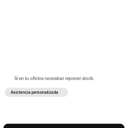
Termo
1 Litro
Si en tu oficina necesitan reponer stock:
Asistencia personalizada
Asistencia personalizada